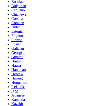
Bosnian
Bulgarian
Cebuano
Chichewa
Corsican
Croatian
Dutch
Estonian
Filipino
Finnish
Frisian
Galician
Georgian
Gujarati
Haitian
Hausa
Hawaiian
Hebrew
Hmong
Hungarian
Icelandic
Igbo
Javanese
Kannada
Kazakh