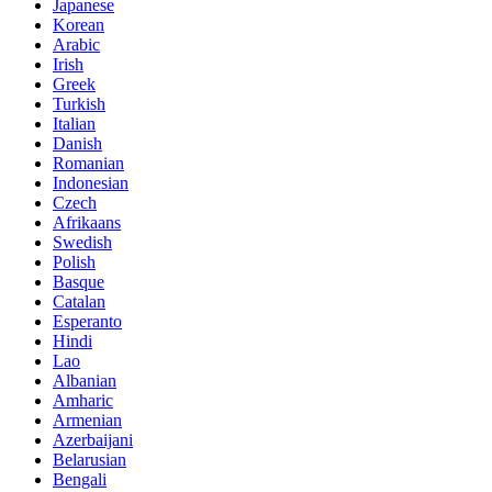
Japanese
Korean
Arabic
Irish
Greek
Turkish
Italian
Danish
Romanian
Indonesian
Czech
Afrikaans
Swedish
Polish
Basque
Catalan
Esperanto
Hindi
Lao
Albanian
Amharic
Armenian
Azerbaijani
Belarusian
Bengali