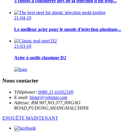
3 choses à considérer lors de la sélection d'un trop...
21-04-19
Le meilleur acier pour le moule d'injection plastique...
21-03-10
Acier à outils classique D2
Nous contacter
Téléphoner:
0086 21 61052109
E-mail:
histar@yshistar.com
Adresse:
RM 907,NO.377,JINGAO
ROAD,PUDONG,SHANGHAI,CHINE
ENQUÊTE MAINTENANT