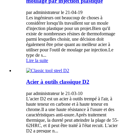
moulage par injection plastique
par administrateur le 21-04-19
Les ingénieurs ont beaucoup de choses à
considérer lorsqu'ils travaillent sur un moule
d'injection plastique pour un projet.Bien qu'il
existe de nombreuses résines de thermoformage
parmi lesquelles choisir, une décision doit
également être prise quant au meilleur acier à
utiliser pour l'outil de moulage par injection.Le
type de s...
Lire la suite
Acier à outils classique D2
par administrateur le 21-03-10
L'acier D2 est un acier à outils trempé à l'air, à
haute teneur en carbone et à haute teneur en
chrome.Il a une haute résistance à l'usure et des
caractéristiques anti-usure.Après traitement
thermique, la dureté peut atteindre la plage de 55-
62HRC, et il peut être traité à l'état recuit. L'acier
D2 a presque n...