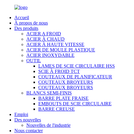
Accueil
À propos de nous
Des produits
ACIER A FROID
ACIER À CHAUD
ACIER À HAUTE VITESSE
ACIER DE MOULE PLASTIQUE
ACIER INOXYDABLE
OUTIL
LAMES DE SCIE CIRCULAIRE HSS
SCIE À FROID TCT
COUTEAUX DE PLANIFICATEUR
COUTEAUX BROYEURS
COUTEAUX BROYEURS
BLANCS SEMI-FINIS
BARRE PLATE FRAISE
EMBOUTS DE SCIE CIRCULAIRE
BARRE CREUSE
Emploi
Des nouvelles
Nouvelles de l'industrie
Nous contacter