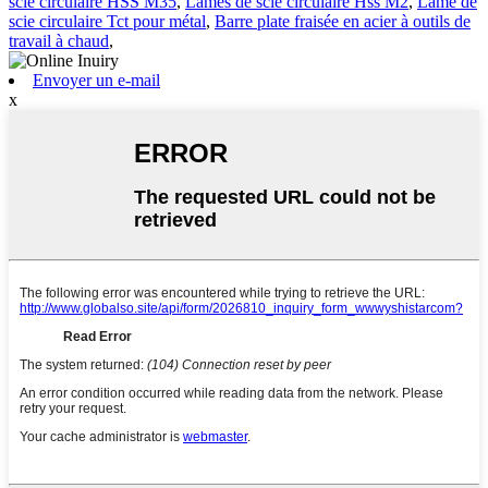
scie circulaire HSS M35
,
Lames de scie circulaire Hss M2
,
Lame de
scie circulaire Tct pour métal
,
Barre plate fraisée en acier à outils de
travail à chaud
,
Envoyer un e-mail
x