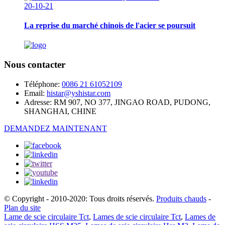
20-10-21
La reprise du marché chinois de l'acier se poursuit
Nous contacter
Téléphone:
0086 21 61052109
Email:
histar@yshistar.com
Adresse:
RM 907, NO 377, JINGAO ROAD, PUDONG,
SHANGHAI, CHINE
DEMANDEZ MAINTENANT
© Copyright - 2010-2020: Tous droits réservés.
Produits chauds
-
Plan du site
Lame de scie circulaire Tct
,
Lames de scie circulaire Tct
,
Lames de