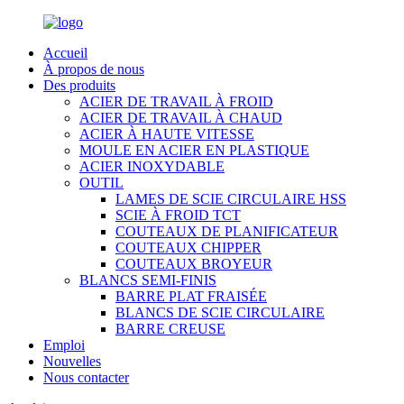
Accueil
À propos de nous
Des produits
ACIER DE TRAVAIL À FROID
ACIER DE TRAVAIL À CHAUD
ACIER À HAUTE VITESSE
MOULE EN ACIER EN PLASTIQUE
ACIER INOXYDABLE
OUTIL
LAMES DE SCIE CIRCULAIRE HSS
SCIE À FROID TCT
COUTEAUX DE PLANIFICATEUR
COUTEAUX CHIPPER
COUTEAUX BROYEUR
BLANCS SEMI-FINIS
BARRE PLAT FRAISÉE
BLANCS DE SCIE CIRCULAIRE
BARRE CREUSE
Emploi
Nouvelles
Nous contacter