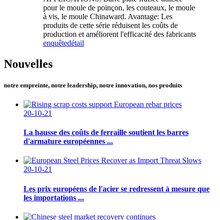
pour le moule de poinçon, les couteaux, le moule
à vis, le moule Chinaward. Avantage: Les
produits de cette série réduisent les coûts de
production et améliorent l'efficacité des fabricants
enquête
détail
Nouvelles
notre empreinte, notre leadership, notre innovation, nos produits
20-10-21
La hausse des coûts de ferraille soutient les barres
d'armature européennes ...
20-10-21
Les prix européens de l'acier se redressent à mesure que
les importations ...