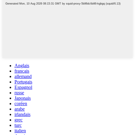
Anglais
français
allemand
Portugais
Espagnol
russe
Japonais
coréen
arabe
irlandais
grec
turc
italien