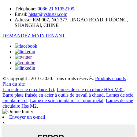
Téléphone:
0086 21 61052109
Email:
histar@yshistar.com
Adresse:
RM 907, NO 377, JINGAO ROAD, PUDONG,
SHANGHAI, CHINE
DEMANDEZ MAINTENANT
© Copyright - 2010-2020: Tous droits réservés.
Produits chauds
-
Plan du site
Lame de scie circulaire Tct
,
Lames de scie circulaire HSS M35
,
Barre plate fraisée en acier à outils de travail à chaud
,
Lames de scie
circulaire Tct
,
Lame de scie circulaire Tct pour métal
,
Lames de scie
circulaire Hss M2
,
Envoyer un e-mail
x