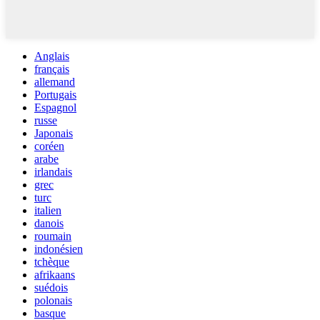
Anglais
français
allemand
Portugais
Espagnol
russe
Japonais
coréen
arabe
irlandais
grec
turc
italien
danois
roumain
indonésien
tchèque
afrikaans
suédois
polonais
basque