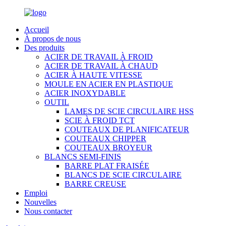
Accueil
À propos de nous
Des produits
ACIER DE TRAVAIL À FROID
ACIER DE TRAVAIL À CHAUD
ACIER À HAUTE VITESSE
MOULE EN ACIER EN PLASTIQUE
ACIER INOXYDABLE
OUTIL
LAMES DE SCIE CIRCULAIRE HSS
SCIE À FROID TCT
COUTEAUX DE PLANIFICATEUR
COUTEAUX CHIPPER
COUTEAUX BROYEUR
BLANCS SEMI-FINIS
BARRE PLAT FRAISÉE
BLANCS DE SCIE CIRCULAIRE
BARRE CREUSE
Emploi
Nouvelles
Nous contacter