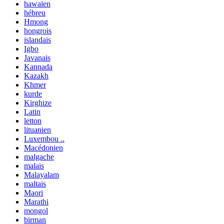
hawaïen
hébreu
Hmong
hongrois
islandais
Igbo
Javanais
Kannada
Kazakh
Khmer
kurde
Kirghize
Latin
letton
lituanien
Luxembou ..
Macédonien
malgache
malais
Malayalam
maltais
Maori
Marathi
mongol
birman