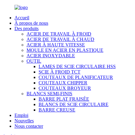
Accueil
À propos de nous
Des produits
ACIER DE TRAVAIL À FROID
ACIER DE TRAVAIL À CHAUD
ACIER À HAUTE VITESSE
MOULE EN ACIER EN PLASTIQUE
ACIER INOXYDABLE
OUTIL
LAMES DE SCIE CIRCULAIRE HSS
SCIE À FROID TCT
COUTEAUX DE PLANIFICATEUR
COUTEAUX CHIPPER
COUTEAUX BROYEUR
BLANCS SEMI-FINIS
BARRE PLAT FRAISÉE
BLANCS DE SCIE CIRCULAIRE
BARRE CREUSE
Emploi
Nouvelles
Nous contacter