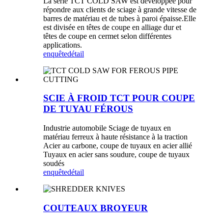
La série TCT COLD SAW est développée pour
répondre aux clients de sciage à grande vitesse de
barres de matériau et de tubes à paroi épaisse.Elle
est divisée en têtes de coupe en alliage dur et
têtes de coupe en cermet selon différentes
applications.
enquête
détail
SCIE À FROID TCT POUR COUPE
DE TUYAU FÉROUS
Industrie automobile Sciage de tuyaux en
matériau ferreux à haute résistance à la traction
Acier au carbone, coupe de tuyaux en acier allié
Tuyaux en acier sans soudure, coupe de tuyaux
soudés
enquête
détail
COUTEAUX BROYEUR