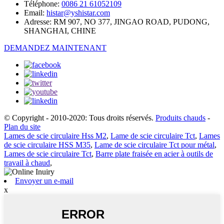
Téléphone:
0086 21 61052109
Email:
histar@yshistar.com
Adresse:
RM 907, NO 377, JINGAO ROAD, PUDONG,
SHANGHAI, CHINE
DEMANDEZ MAINTENANT
© Copyright - 2010-2020: Tous droits réservés.
Produits chauds
-
Plan du site
Lames de scie circulaire Hss M2
,
Lame de scie circulaire Tct
,
Lames
de scie circulaire HSS M35
,
Lame de scie circulaire Tct pour métal
,
Lames de scie circulaire Tct
,
Barre plate fraisée en acier à outils de
travail à chaud
,
Envoyer un e-mail
x