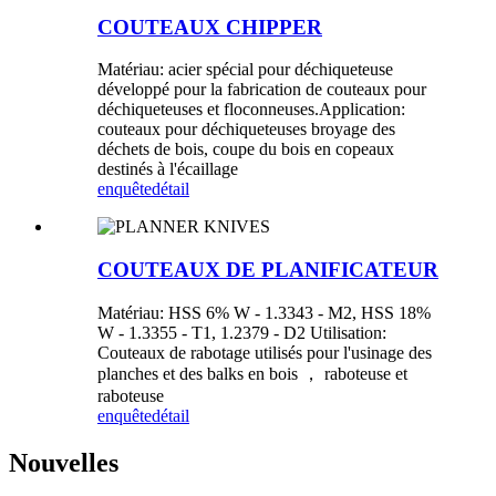
COUTEAUX CHIPPER
Matériau: acier spécial pour déchiqueteuse
développé pour la fabrication de couteaux pour
déchiqueteuses et floconneuses.Application:
couteaux pour déchiqueteuses broyage des
déchets de bois, coupe du bois en copeaux
destinés à l'écaillage
enquête
détail
COUTEAUX DE PLANIFICATEUR
Matériau: HSS 6% W - 1.3343 - M2, HSS 18%
W - 1.3355 - T1, 1.2379 - D2 Utilisation:
Couteaux de rabotage utilisés pour l'usinage des
planches et des balks en bois ， raboteuse et
raboteuse
enquête
détail
Nouvelles