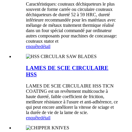
Caractéristiques: couteaux déchiqueteurs le plus
souvent de forme carrée ou circulaire couteaux
déchiqueteurs de dureté 52 à 59 HRC, dureté
inférieure recommandée pour les matériaux avec
mélange de métaux traitement thermique réalisé
dans un four spécial commandé par ordinateur
autres composants pour machines de concassage:
couteaux stator et
enquête
détail
LAMES DE SCIE CIRCULAIRE
HSS
LAMES DE SCIE CIRCULAIRE HSS TICN
COATING est un revêtement multicouche à
haute dureté, faible coefficient de fricition,
meilleure résistance à l'usure et anti-adhérence, ce
qui peut encore améliorer la vitesse de sciage et
la durée de vie de la lame de scie.
enquête
détail