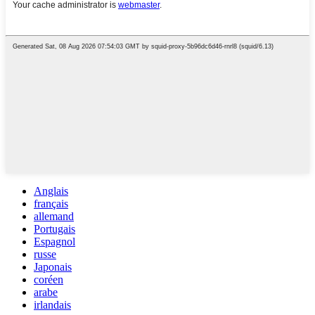
Anglais
français
allemand
Portugais
Espagnol
russe
Japonais
coréen
arabe
irlandais