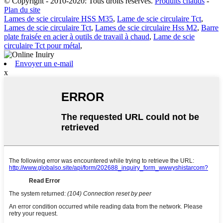
© Copyright - 2010-2020: Tous droits réservés.
Produits chauds
-
Plan du site
Lames de scie circulaire HSS M35
,
Lame de scie circulaire Tct
,
Lames de scie circulaire Tct
,
Lames de scie circulaire Hss M2
,
Barre
plate fraisée en acier à outils de travail à chaud
,
Lame de scie
circulaire Tct pour métal
,
Envoyer un e-mail
x