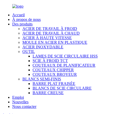
Accueil
À propos de nous
Des produits
ACIER DE TRAVAIL À FROID
ACIER DE TRAVAIL À CHAUD
ACIER À HAUTE VITESSE
MOULE EN ACIER EN PLASTIQUE
ACIER INOXYDABLE
OUTIL
LAMES DE SCIE CIRCULAIRE HSS
SCIE À FROID TCT
COUTEAUX DE PLANIFICATEUR
COUTEAUX CHIPPER
COUTEAUX BROYEUR
BLANCS SEMI-FINIS
BARRE PLAT FRAISÉE
BLANCS DE SCIE CIRCULAIRE
BARRE CREUSE
Emploi
Nouvelles
Nous contacter