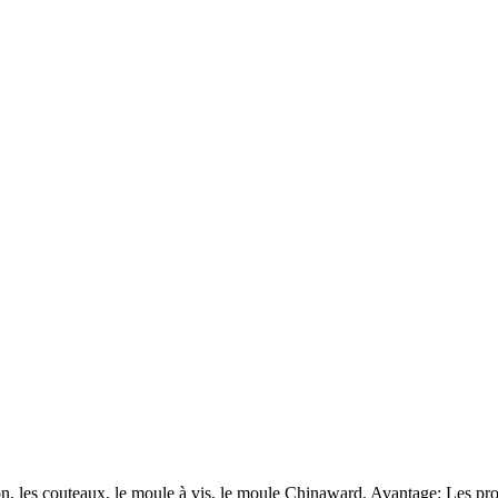
les couteaux, le moule à vis, le moule Chinaward. Avantage: Les produi