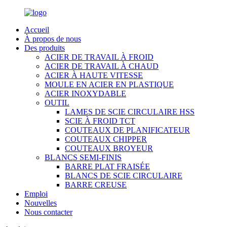
Accueil
À propos de nous
Des produits
ACIER DE TRAVAIL À FROID
ACIER DE TRAVAIL À CHAUD
ACIER À HAUTE VITESSE
MOULE EN ACIER EN PLASTIQUE
ACIER INOXYDABLE
OUTIL
LAMES DE SCIE CIRCULAIRE HSS
SCIE À FROID TCT
COUTEAUX DE PLANIFICATEUR
COUTEAUX CHIPPER
COUTEAUX BROYEUR
BLANCS SEMI-FINIS
BARRE PLAT FRAISÉE
BLANCS DE SCIE CIRCULAIRE
BARRE CREUSE
Emploi
Nouvelles
Nous contacter