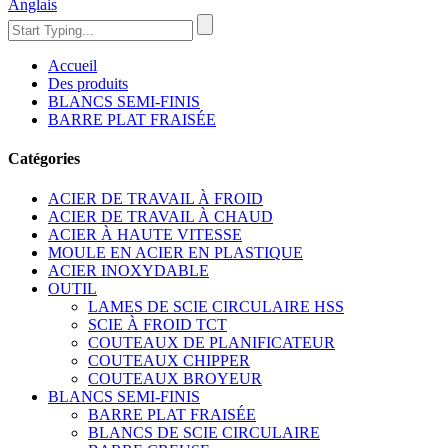
Anglais
Accueil
Des produits
BLANCS SEMI-FINIS
BARRE PLAT FRAISÉE
Catégories
ACIER DE TRAVAIL À FROID
ACIER DE TRAVAIL À CHAUD
ACIER À HAUTE VITESSE
MOULE EN ACIER EN PLASTIQUE
ACIER INOXYDABLE
OUTIL
LAMES DE SCIE CIRCULAIRE HSS
SCIE À FROID TCT
COUTEAUX DE PLANIFICATEUR
COUTEAUX CHIPPER
COUTEAUX BROYEUR
BLANCS SEMI-FINIS
BARRE PLAT FRAISÉE
BLANCS DE SCIE CIRCULAIRE